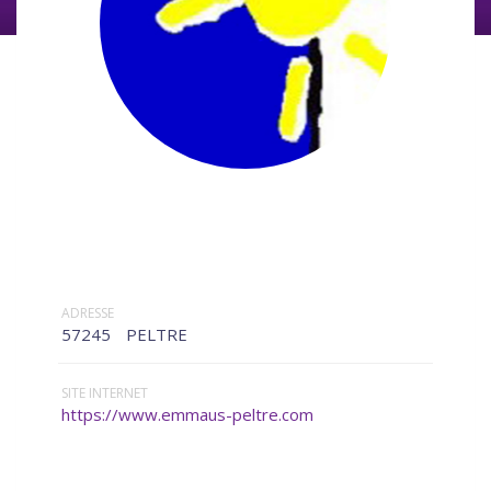
ADRESSE
57245
PELTRE
SITE INTERNET
https://www.emmaus-peltre.com